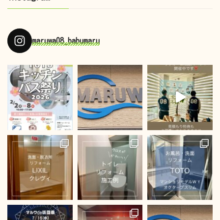
maruwa08_babumaru