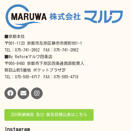
■京都本社
〒601-1123 京都市左京区静市市原町601-1
TEL：075-741-2802 FAX：075-741-2682
■My Reformマルワ四条店
〒600-8493 京都市下京区四条通西洞院東入
郭巨山町5番地 ポケットプラザ2F
TEL：075-585-4717 FAX：075-585-4718
ZEH実績報告 及び 普及目標公表はこちら
Instagram