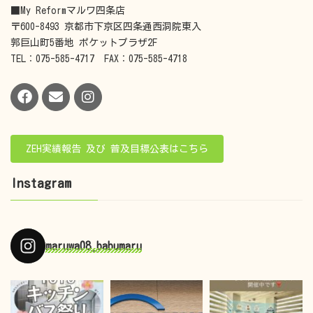
■My Reformマルワ四条店
〒600-8493 京都市下京区四条通西洞院東入
郭巨山町5番地 ポケットプラザ2F
TEL：075-585-4717 FAX：075-585-4718
ZEH実績報告 及び 普及目標公表はこちら
Instagram
maruwa08_babumaru